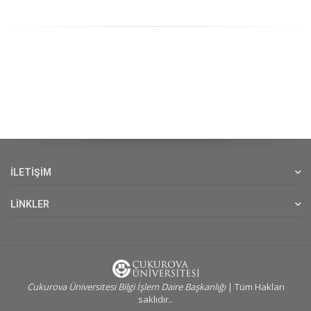
İLETİŞİM
LİNKLER
Cukurova Üniversitesi Bilgi İşlem Daire Başkanlığı
| Tüm Hakları
saklıdır..