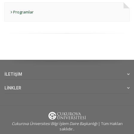
Programlar
İLETİŞİM
LİNKLER
Cukurova Üniversitesi Bilgi İşlem Daire Başkanlığı
| Tüm Hakları
saklıdır..