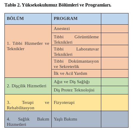
Tablo 2. Yüksekokulumuz Bölümleri ve Programları.
BÖLÜM
PROGRAM
Anestezi
Tıbbi Görüntüleme
Teknikleri
1. Tıbbi Hizmetler ve
Teknikler
Tıbbi Laboratuvar
Teknikleri
Tıbbi Dokümantasyon
ve Sekreterlik
İlk ve Acil Yardım
Ağız ve Diş Sağlığı
2. Dişçilik Hizmetleri
Diş Protez Teknolojisi
3. Terapi ve
Fizyoterapi
Rehabilitasyon
4. Sağlık Bakım
Yaşlı Bakımı
Hizmetleri